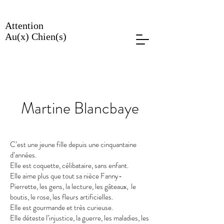
Attention
Au(x) Chien(s)
Martine Blancbaye
C’est une jeune fille depuis une cinquantaine
d’années.
Elle est coquette, célibataire, sans enfant.
Elle aime plus que tout sa nièce Fanny-
Pierrette, les gens, la lecture, les gâteaux, le
boutis, le rose, les fleurs artificielles.
Elle est gourmande et très curieuse.
Elle déteste l’injustice, la guerre, les maladies, les