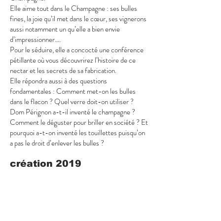
Elle aime tout dans le Champagne : ses bulles
fines, la joie qu’il met dans le cœur, ses vignerons
aussi notamment un qu’elle a bien envie
d’impressionner….
Pour le séduire, elle a concocté une conférence
pétillante où vous découvrirez l’histoire de ce
nectar et les secrets de sa fabrication.
Elle répondra aussi à des questions
fondamentales : Comment met-on les bulles
dans le flacon ? Quel verre doit-on utiliser ?
Dom Pérignon a-t-il inventé le champagne ?
Comment le déguster pour briller en société ? Et
pourquoi a-t-on inventé les touillettes puisqu’on
a pas le droit d’enlever les bulles ?
création 2019