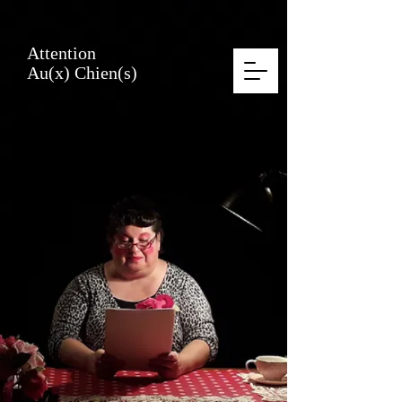
Attention
Attention
Au(x) Chien(s)
Au(x) Chien(s)